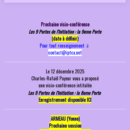
Prochaine visio-conférence
Les 9 Portes de l'Initiation : la 9eme Porte
(date à définir)
Pour tout renseignement
⇓
contact@iptca.net
Le 12 décembre 2025
Charles-Rafaël Payeur vous a
proposé
une
visio-conférence intitulée
Les 9 Portes de l'Initiation : la 8eme Porte
Enregistrement disponible ICI
ARMEAU (Yonne)
P
rochaine session