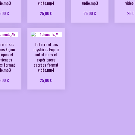
io.mp3
vidéo.mp4
audio.mp3
vidéo
,00 €
25,00 €
25,00 €
25,0
rre et ses
La terre et ses
res Enjeux
mystères Enjeux
atiques et
initiatiques et
ériences
expériences
es format
sacrées format
io.mp3
vidéo.mp4
,00 €
25,00 €