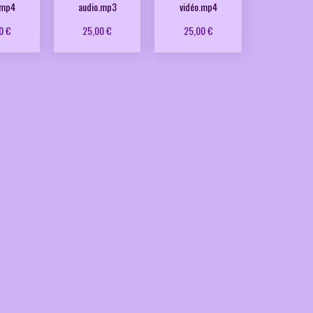
.mp4
audio.mp3
vidéo.mp4
0 €
25,00 €
25,00 €