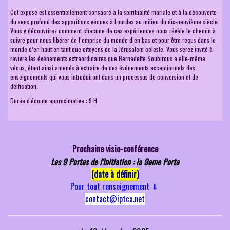
Cet exposé est essentiellement consacré à la spiritualité mariale et à la découverte
du sens profond des apparitions vécues à Lourdes au milieu du dix-neuvième siècle.
Vous y découvrirez comment chacune de ces expériences nous révèle le chemin à
suivre pour nous libérer de l’emprise du monde d’en bas et pour être reçus dans le
monde d’en haut en tant que citoyens de la Jérusalem céleste. Vous serez invité à
revivre les événements extraordinaires que Bernadette Soubirous a elle-même
vécus, étant ainsi amenés à extraire de ces événements exceptionnels des
enseignements qui vous introduiront dans un processus de conversion et de
déification.
Durée d'écoute approximative : 9 H.
Prochaine visio-conférence
Les 9 Portes de l'Initiation : la 9eme Porte
(date à définir)
Pour tout renseignement
⇓
contact@iptca.net