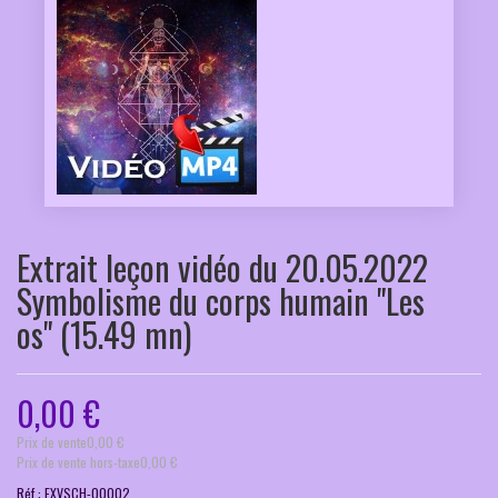
Extrait leçon vidéo du 20.05.2022
Symbolisme du corps humain "Les
os" (15.49 mn)
0,00 €
Prix ​​de vente
0,00 €
Prix de vente hors-taxe
0,00 €
Réf.:
EXVSCH-00002